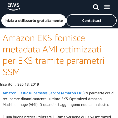
Passa al contenuto principale
Fai clic qui per tornare alla home page di Amazon Web Serv
Inizia a utilizzarlo gratuitamente
Contattaci
Amazon EKS fornisce
metadata AMI ottimizzati
per EKS tramite parametri
SSM
Inserito il:
Sep 18, 2019
Amazon Elastic Kubernetes Service (Amazon EKS)
ti permette ora di
recuperare dinamicamente l'ultimo EKS-Optimized Amazon
Machine Image (AMI) ID quando si aggiungono nodi a un cluster.
È una buona pratica utilizzare l'ultima versione di EKS-Optimized