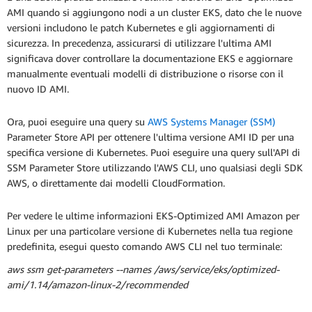
AMI quando si aggiungono nodi a un cluster EKS, dato che le nuove
versioni includono le patch Kubernetes e gli aggiornamenti di
sicurezza. In precedenza, assicurarsi di utilizzare l'ultima AMI
significava dover controllare la documentazione EKS e aggiornare
manualmente eventuali modelli di distribuzione o risorse con il
nuovo ID AMI.
Ora, puoi eseguire una query su
AWS Systems Manager (SSM)
Parameter Store API per ottenere l'ultima versione AMI ID per una
specifica versione di Kubernetes. Puoi eseguire una query sull'API di
SSM Parameter Store utilizzando l'AWS CLI, uno qualsiasi degli SDK
AWS, o direttamente dai modelli CloudFormation.
Per vedere le ultime informazioni EKS-Optimized AMI Amazon per
Linux per una particolare versione di Kubernetes nella tua regione
predefinita, esegui questo comando AWS CLI nel tuo terminale:
aws ssm get-parameters --names /aws/service/eks/optimized-
ami/1.14/amazon-linux-2/recommended