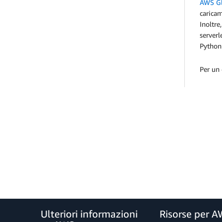
AWS G
caricam
Inoltre
serverl
Python
Per un 
Ulteriori informazioni
Risorse per 