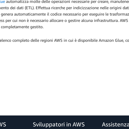
lue
automatizza molte delle operazioni necessarie per creare, manutenere
ento dei dati (ETL). Effettua ricerche per indicizzazione nelle origini dat
, genera automaticamente il codice necessario per eseguire le trasformaz
ess per cui non è necessario allocare o gestire alcuna infrastruttura. A
 completamente gestito.
elenco completo delle regioni AWS in cui è disponibile Amazon Glue, c
AWS
Sviluppatori in AWS
Assistenz