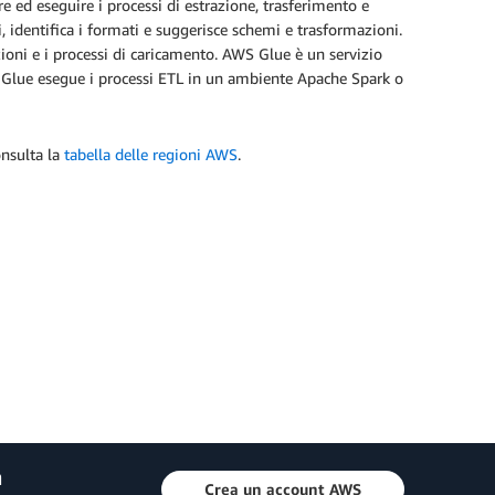
 ed eseguire i processi di estrazione, trasferimento e
i, identifica i formati e suggerisce schemi e trasformazioni.
ioni e i processi di caricamento. AWS Glue è un servizio
WS Glue esegue i processi ETL in un ambiente Apache Spark o
onsulta la
tabella delle regioni AWS
.
a
Crea un account AWS