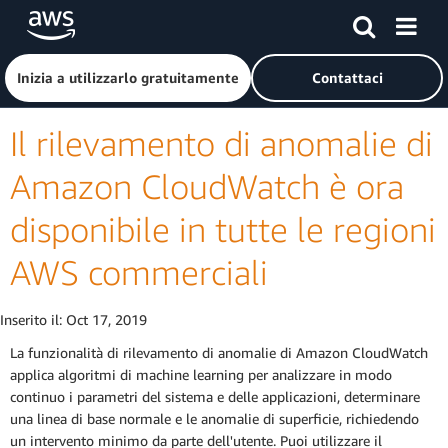
Passa al contenuto principale
Fai clic qui per tornare alla home page di Amazon Web Serv
Inizia a utilizzarlo gratuitamente
Contattaci
Il rilevamento di anomalie di
Amazon CloudWatch è ora
disponibile in tutte le regioni
AWS commerciali
Inserito il:
Oct 17, 2019
La funzionalità di rilevamento di anomalie di Amazon CloudWatch
applica algoritmi di machine learning per analizzare in modo
continuo i parametri del sistema e delle applicazioni, determinare
una linea di base normale e le anomalie di superficie, richiedendo
un intervento minimo da parte dell'utente. Puoi utilizzare il