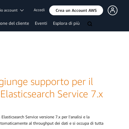
Accedi
mio account
Crea un Account AWS
ione del cliente
Eventi
Esplora di più
giunge supporto per il
Elasticsearch Service 7.x
Elasticsearch Service versione 7.x per l'analisi e la
automaticamente al throughput dei dati e si occupa di tutta