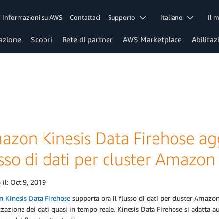
Informazioni su AWS
Contattaci
Supporto
Italiano
Il 
azione
Scopri
Rete di partner
AWS Marketplace
Abilitaz
azon Kinesis Data Firehose ag
sso di dati per cluster Amazon 
 il:
Oct 9, 2019
 Kinesis Data Firehose
supporta ora il flusso di dati per cluster Amazon 
zzazione dei dati quasi in tempo reale. Kinesis Data Firehose si adatta 