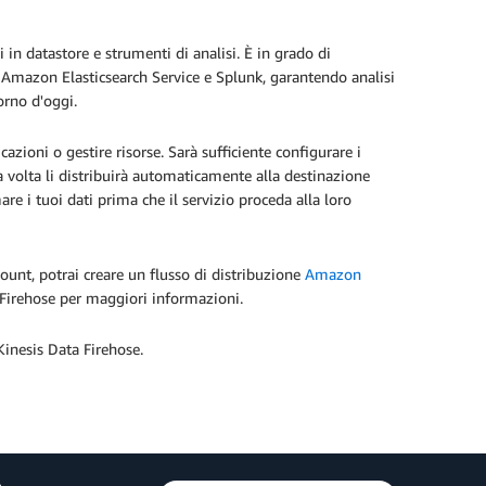
 in datastore e strumenti di analisi. È in grado di
, Amazon Elasticsearch Service e Splunk, garantendo analisi
iorno d'oggi.
zioni o gestire risorse. Sarà sufficiente configurare i
a volta li distribuirà automaticamente alla destinazione
re i tuoi dati prima che il servizio proceda alla loro
ount, potrai creare un flusso di distribuzione
Amazon
Firehose per maggiori informazioni.
 Kinesis Data Firehose.