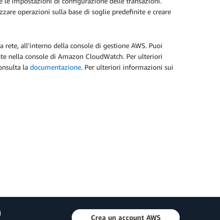
 e le impostazioni di configurazione delle transazioni.
are operazioni sulla base di soglie predefinite e creare
a rete, all'interno della console di gestione AWS. Puoi
te nella console di Amazon CloudWatch. Per ulteriori
onsulta la
documentazione
. Per ulteriori informazioni sui
a
Crea un account AWS