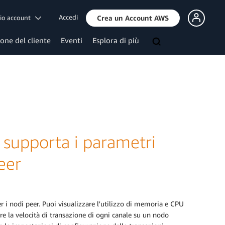
Accedi
mio account
Crea un Account AWS
ione del cliente
Eventi
Esplora di più
supporta i parametri
eer
nodi peer. Puoi visualizzare l'utilizzo di memoria e CPU
re la velocità di transazione di ogni canale su un nodo