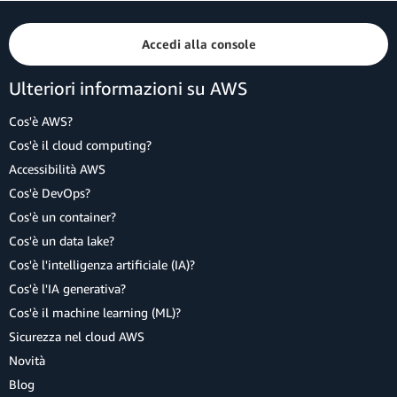
Accedi alla console
Ulteriori informazioni su AWS
Cos'è AWS?
Cos'è il cloud computing?
Accessibilità AWS
Cos'è DevOps?
Cos'è un container?
Cos'è un data lake?
Cos'è l'intelligenza artificiale (IA)?
Cos'è l'IA generativa?
Cos'è il machine learning (ML)?
Sicurezza nel cloud AWS
Novità
Blog