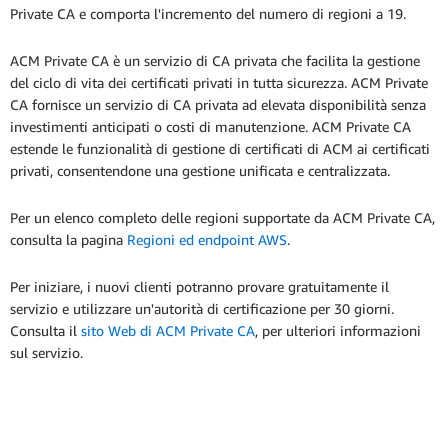
Private CA e comporta l'incremento del numero di regioni a 19.
ACM Private CA è un servizio di CA privata che facilita la gestione
del ciclo di vita dei certificati privati in tutta sicurezza. ACM Private
CA fornisce un servizio di CA privata ad elevata disponibilità senza
investimenti anticipati o costi di manutenzione. ACM Private CA
estende le funzionalità di gestione di certificati di ACM ai certificati
privati, consentendone una gestione unificata e centralizzata.
Per un elenco completo delle regioni supportate da ACM Private CA,
consulta la pagina
Regioni ed endpoint AWS
.
Per iniziare, i nuovi clienti potranno provare gratuitamente il
servizio e utilizzare un'autorità di certificazione per 30 giorni.
Consulta il
sito Web di ACM Private CA
, per ulteriori informazioni
sul servizio.