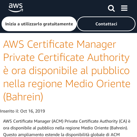
Passa al contenuto principale
Fai clic qui per tornare alla home page di Amazon Web Serv
Inizia a utilizzarlo gratuitamente
Contattaci
AWS Certificate Manager
Private Certificate Authority
è ora disponibile al pubblico
nella regione Medio Oriente
(Bahrein)
Inserito il:
Oct 16, 2019
AWS Certificate Manager (ACM) Private Certificate Authority (CA) è
ora disponibile al pubblico nella regione Medio Oriente (Bahrein).
Questo ampliamento estende la disponibilità globale di ACM