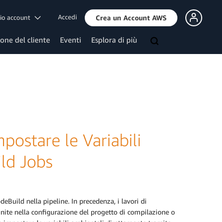
Accedi
mio account
Crea un Account AWS
ione del cliente
Eventi
Esplora di più
ostare le Variabili
ld Jobs
deBuild nella pipeline. In precedenza, i lavori di
finite nella configurazione del progetto di compilazione o