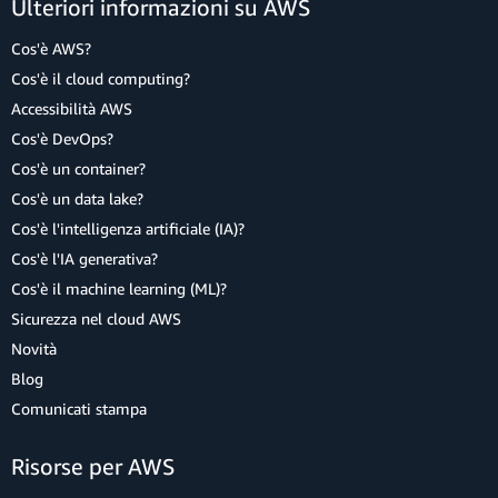
Ulteriori informazioni su AWS
Cos'è AWS?
Cos'è il cloud computing?
Accessibilità AWS
Cos'è DevOps?
Cos'è un container?
Cos'è un data lake?
Cos'è l'intelligenza artificiale (IA)?
Cos'è l'IA generativa?
Cos'è il machine learning (ML)?
Sicurezza nel cloud AWS
Novità
Blog
Comunicati stampa
Risorse per AWS