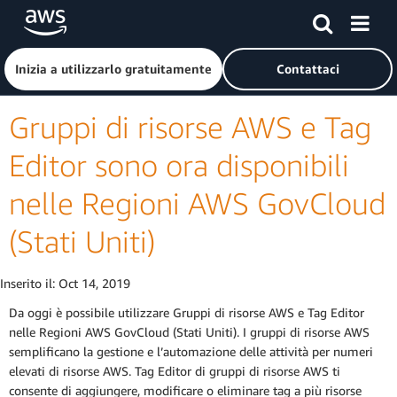
Passa al contenuto principale
Fai clic qui per tornare alla home page di Amazon Web Serv
Inizia a utilizzarlo gratuitamente
Contattaci
Gruppi di risorse AWS e Tag
Editor sono ora disponibili
nelle Regioni AWS GovCloud
(Stati Uniti)
Inserito il:
Oct 14, 2019
Da oggi è possibile utilizzare Gruppi di risorse AWS e Tag Editor
nelle Regioni AWS GovCloud (Stati Uniti). I gruppi di risorse AWS
semplificano la gestione e l’automazione delle attività per numeri
elevati di risorse AWS. Tag Editor di gruppi di risorse AWS ti
consente di aggiungere, modificare o eliminare tag a più risorse