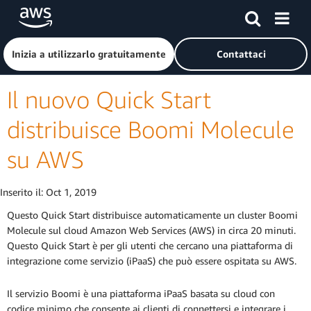
Passa al contenuto principale
Fai clic qui per tornare alla home page di Amazon Web Serv
Inizia a utilizzarlo gratuitamente
Contattaci
Il nuovo Quick Start
distribuisce Boomi Molecule
su AWS
Inserito il:
Oct 1, 2019
Questo Quick Start distribuisce automaticamente un cluster Boomi
Molecule sul cloud Amazon Web Services (AWS) in circa 20 minuti.
Questo Quick Start è per gli utenti che cercano una piattaforma di
integrazione come servizio (iPaaS) che può essere ospitata su AWS.
Il servizio Boomi è una piattaforma iPaaS basata su cloud con
codice minimo che consente ai clienti di connettersi e integrare i