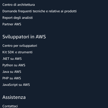
Centro di architettura
Domande frequenti tecniche e relative ai prodotti
Report degli analisti
Partner AWS
Sviluppatori in AWS
Centro per sviluppatori
Kit SDK e strumenti
.NET su AWS
Python su AWS
Java su AWS
PHP su AWS
JavaScript su AWS
Assistenza
Contattaci