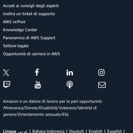
Accedi ai consigli degli esperti
Inoltra un ticket di supporto
AWS re:Post
Knowledge Center
Panoramica di AWS Support
Settore legale
Opportunità di carriera in AWS
Amazon è un datore di lavoro per le pari opportunità:
Minoranza/Donne/Disabilità/Veterano/Identità di
genere/Orientamento sessuale/Età.
Lingua
عربي
Bahasa Indonesia
Deutsch
English
Español