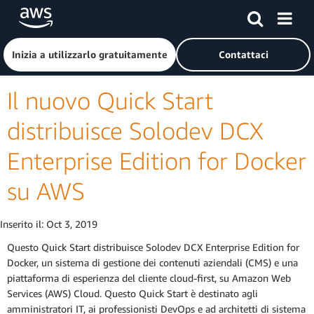
Passa al contenuto principale
Fai clic qui per tornare alla home page di Amazon Web Serv
Inizia a utilizzarlo gratuitamente
Contattaci
Il nuovo Quick Start
distribuisce Solodev DCX
Enterprise Edition for Docker
su AWS
Inserito il:
Oct 3, 2019
Questo Quick Start distribuisce Solodev DCX Enterprise Edition for
Docker, un sistema di gestione dei contenuti aziendali (CMS) e una
piattaforma di esperienza del cliente cloud-first, su Amazon Web
Services (AWS) Cloud. Questo Quick Start è destinato agli
amministratori IT, ai professionisti DevOps e ad architetti di sistema