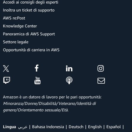
Accedi ai consigli degli esperti
Inoltra un ticket di supporto
AWS re:Post
Knowledge Center
Panoramica di AWS Support
Settore legale
Opportunità di carriera in AWS
Amazon è un datore di lavoro per le pari opportunità:
Minoranza/Donne/Disabilità/Veterano/Identità di
genere/Orientamento sessuale/Età.
Lingua
عربي
Bahasa Indonesia
Deutsch
English
Español