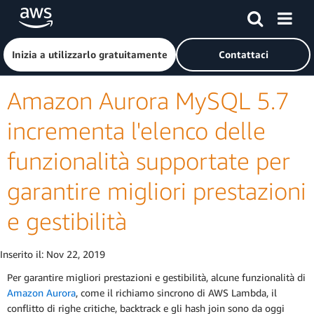
Passa al contenuto principale
Fai clic qui per tornare alla home page di Amazon Web Serv
Inizia a utilizzarlo gratuitamente
Contattaci
Amazon Aurora MySQL 5.7
incrementa l'elenco delle
funzionalità supportate per
garantire migliori prestazioni
e gestibilità
Inserito il:
Nov 22, 2019
Per garantire migliori prestazioni e gestibilità, alcune funzionalità di
Amazon Aurora
, come il richiamo sincrono di AWS Lambda, il
conflitto di righe critiche, backtrack e gli hash join sono da oggi