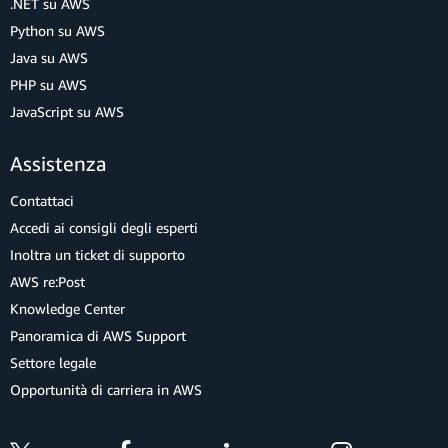
.NET su AWS
Python su AWS
Java su AWS
PHP su AWS
JavaScript su AWS
Assistenza
Contattaci
Accedi ai consigli degli esperti
Inoltra un ticket di supporto
AWS re:Post
Knowledge Center
Panoramica di AWS Support
Settore legale
Opportunità di carriera in AWS