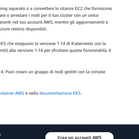
ning separato o a connettere le istanze EC2 che forniscono
re o arrestare i nodi per il tuo cluster con un unico
recenti nel tuo account AWS, mentre gli aggiornamenti e
zioni restino disponibili.
 EKS che eseguono la versione 1.14 di Kubernetes con la
nti) alla versione 1.14 per sfruttare questa funzionalità. Il
. Puoi creare un gruppo di nodi gestiti con la console
ontainer AWS
e nella
documentazione EKS
.
a
Crea un account AWS