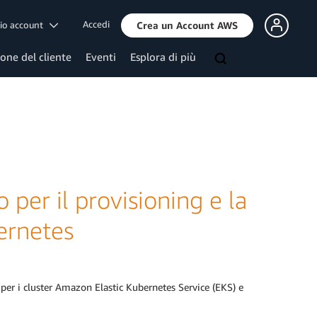
Accedi
mio account
Crea un Account AWS
ione del cliente
Eventi
Esplora di più
per il provisioning e la
ernetes
 per i cluster Amazon Elastic Kubernetes Service (EKS) e