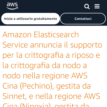
Passa al contenuto principale
Fai clic qui per tornare alla home page di Amazon Web Serv
Inizia a utilizzarlo gratuitamente
Contattaci
Amazon Elasticsearch
Service annuncia il supporto
per la crittografia a riposo e
la crittografia da nodo a
nodo nella regione AWS
Cina (Pechino), gestita da
Sinnet, e nella regione AWS
Cina (Ningxia), gestita da