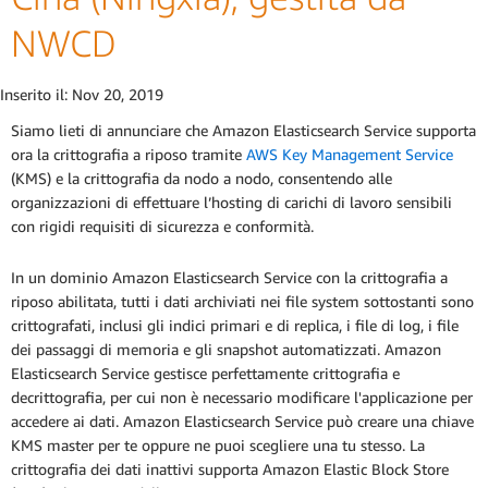
NWCD
Inserito il:
Nov 20, 2019
Siamo lieti di annunciare che Amazon Elasticsearch Service supporta
ora la crittografia a riposo tramite
AWS Key Management Service
(KMS) e la crittografia da nodo a nodo, consentendo alle
organizzazioni di effettuare l’hosting di carichi di lavoro sensibili
con rigidi requisiti di sicurezza e conformità.
In un dominio Amazon Elasticsearch Service con la crittografia a
riposo abilitata, tutti i dati archiviati nei file system sottostanti sono
crittografati, inclusi gli indici primari e di replica, i file di log, i file
dei passaggi di memoria e gli snapshot automatizzati. Amazon
Elasticsearch Service gestisce perfettamente crittografia e
decrittografia, per cui non è necessario modificare l'applicazione per
accedere ai dati. Amazon Elasticsearch Service può creare una chiave
KMS master per te oppure ne puoi scegliere una tu stesso. La
crittografia dei dati inattivi supporta Amazon Elastic Block Store