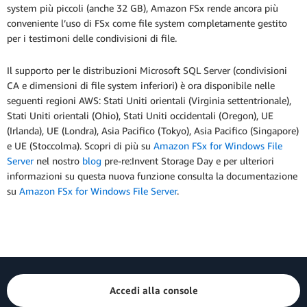
system più piccoli (anche 32 GB), Amazon FSx rende ancora più
conveniente l’uso di FSx come file system completamente gestito
per i testimoni delle condivisioni di file.
Il supporto per le distribuzioni Microsoft SQL Server (condivisioni
CA e dimensioni di file system inferiori) è ora disponibile nelle
seguenti regioni AWS: Stati Uniti orientali (Virginia settentrionale),
Stati Uniti orientali (Ohio), Stati Uniti occidentali (Oregon), UE
(Irlanda), UE (Londra), Asia Pacifico (Tokyo), Asia Pacifico (Singapore)
e UE (Stoccolma). Scopri di più su
Amazon FSx for Windows File
Server
nel nostro
blog
pre-re:Invent Storage Day e per ulteriori
informazioni su questa nuova funzione consulta la documentazione
su
Amazon FSx for Windows File Server
.
Accedi alla console