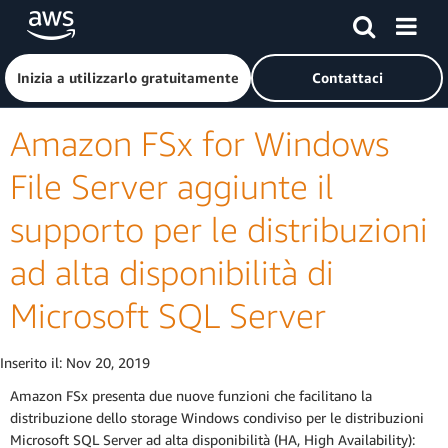
Passa al contenuto principale
Fai clic qui per tornare alla home page di Amazon Web Serv
Inizia a utilizzarlo gratuitamente
Contattaci
Amazon FSx for Windows
File Server aggiunte il
supporto per le distribuzioni
ad alta disponibilità di
Microsoft SQL Server
Inserito il:
Nov 20, 2019
Amazon FSx presenta due nuove funzioni che facilitano la
distribuzione dello storage Windows condiviso per le distribuzioni
Microsoft SQL Server ad alta disponibilità (HA, High Availability):