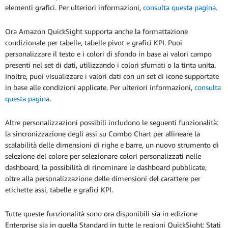
elementi grafici. Per ulteriori informazioni,
consulta questa pagina
.
Ora Amazon QuickSight supporta anche la formattazione
condizionale per tabelle, tabelle pivot e grafici KPI. Puoi
personalizzare il testo e i colori di sfondo in base ai valori campo
presenti nel set di dati, utilizzando i colori sfumati o la tinta unita.
Inoltre, puoi visualizzare i valori dati con un set di icone supportate
in base alle condizioni applicate. Per ulteriori informazioni,
consulta
questa pagina
.
Altre personalizzazioni possibili includono le seguenti funzionalità:
la sincronizzazione degli assi su Combo Chart per allineare la
scalabilità delle dimensioni di righe e barre, un nuovo strumento di
selezione del colore per selezionare colori personalizzati nelle
dashboard, la possibilità di rinominare le dashboard pubblicate,
oltre alla personalizzazione delle dimensioni del carattere per
etichette assi, tabelle e grafici KPI.
Tutte queste funzionalità sono ora disponibili sia in edizione
Enterprise sia in quella Standard in tutte le regioni QuickSight: Stati