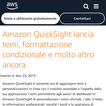
Passa al contenuto principale
Fai clic qui per tornare alla home page di Amazon Web Serv
Inizia a utilizzarlo gratuitamente
Contattaci
Amazon QuickSight lancia
temi, formattazione
condizionale e molto altro
ancora
Inserito il:
Nov 25, 2019
Amazon QuickSight ti consente ora di aggiungere temi e
personalizzazioni in linea con il marchio aziendale o l'aspetto della
tua applicazione. I temi permettono agli autori di dashboard in
Amazon QuickSight di personalizzare i colori sfumati, i dati, il testo,
le informazioni preferenziali, nonché i bordi e la spaziatura di