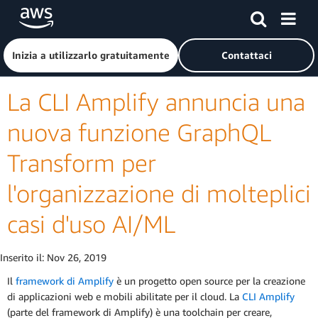
Passa al contenuto principale
Fai clic qui per tornare alla home page di Amazon Web Serv
Inizia a utilizzarlo gratuitamente
Contattaci
La CLI Amplify annuncia una
nuova funzione GraphQL
Transform per
l'organizzazione di molteplici
casi d'uso AI/ML
Inserito il:
Nov 26, 2019
Il
framework di Amplify
è un progetto open source per la creazione
di applicazioni web e mobili abilitate per il cloud. La
CLI Amplify
(parte del framework di Amplify) è una toolchain per creare,