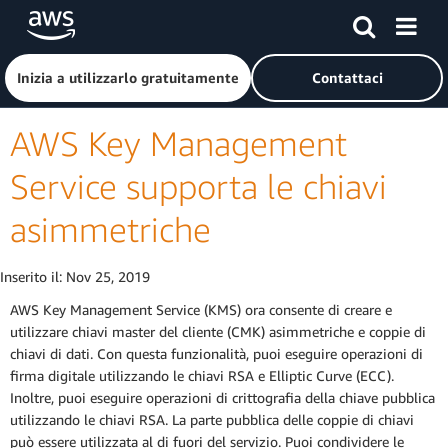
Passa al contenuto principale
Fai clic qui per tornare alla home page di Amazon Web Serv
Inizia a utilizzarlo gratuitamente
Contattaci
AWS Key Management
Service supporta le chiavi
asimmetriche
Inserito il:
Nov 25, 2019
AWS Key Management Service (KMS) ora consente di creare e
utilizzare chiavi master del cliente (CMK) asimmetriche e coppie di
chiavi di dati. Con questa funzionalità, puoi eseguire operazioni di
firma digitale utilizzando le chiavi RSA e Elliptic Curve (ECC).
Inoltre, puoi eseguire operazioni di crittografia della chiave pubblica
utilizzando le chiavi RSA. La parte pubblica delle coppie di chiavi
può essere utilizzata al di fuori del servizio. Puoi condividere le