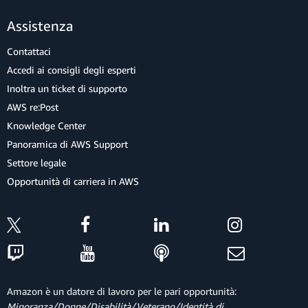
Assistenza
Contattaci
Accedi ai consigli degli esperti
Inoltra un ticket di supporto
AWS re:Post
Knowledge Center
Panoramica di AWS Support
Settore legale
Opportunità di carriera in AWS
Amazon è un datore di lavoro per le pari opportunità:
Minoranza/Donne/Disabilità/Veterano/Identità di