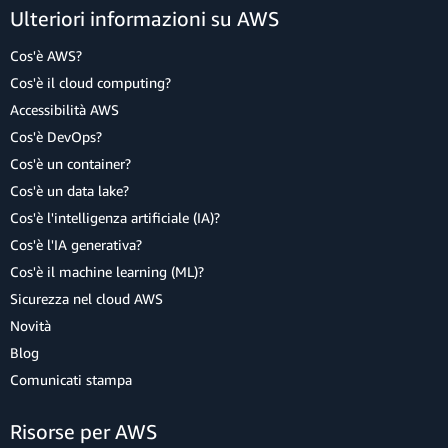
Ulteriori informazioni su AWS
Cos'è AWS?
Cos'è il cloud computing?
Accessibilità AWS
Cos'è DevOps?
Cos'è un container?
Cos'è un data lake?
Cos'è l'intelligenza artificiale (IA)?
Cos'è l'IA generativa?
Cos'è il machine learning (ML)?
Sicurezza nel cloud AWS
Novità
Blog
Comunicati stampa
Risorse per AWS