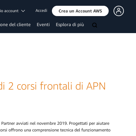
Accedi
mio account
Crea un Account AWS
ione del cliente
Eventi
Esplora di più
di 2 corsi frontali di APN
PN Partner avviati nel novembre 2019. Progettati per aiutare
ti corsi offrono una comprensione tecnica del funzionamento