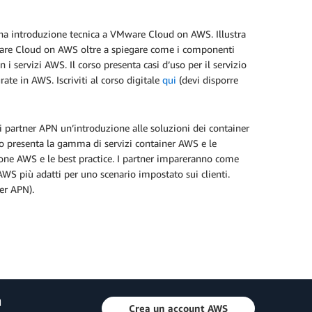
una introduzione tecnica a VMware Cloud on AWS. Illustra
VMware Cloud on AWS oltre a spiegare come i componenti
i servizi AWS. Il corso presenta casi d’uso per il servizio
e in AWS. Iscriviti al corso digitale
qui
(devi disporre
 partner APN un’introduzione alle soluzioni dei container
orso presenta la gamma di servizi container AWS e le
zione AWS e le best practice. I partner impareranno come
 AWS più adatti per uno scenario impostato sui clienti.
ner APN).
a
Crea un account AWS