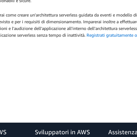
onabili e sicure.
ai come creare un'architettura serverless guidata da eventi e modello di ve
evisto e per i requisiti di dimensionamento. Imparerai inoltre a effettuare 
ioni e l'audizione dell'applicazione all'interno dell'architettura serverl
icazione serverless senza tempo di inattività.
Registrati gratuitamente o
AWS
Sviluppatori in AWS
Assistenz