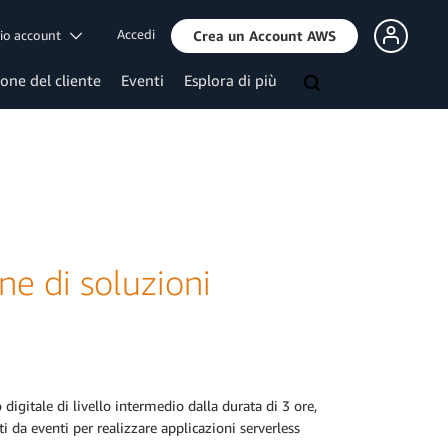
Accedi
mio account
Crea un Account AWS
ione del cliente
Eventi
Esplora di più
ne di soluzioni
digitale di livello intermedio dalla durata di 3 ore,
a eventi per realizzare applicazioni serverless