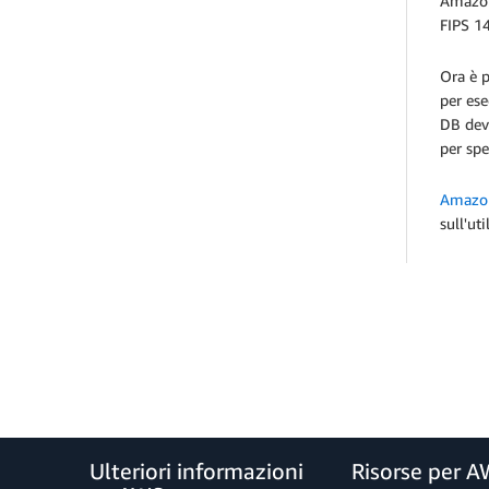
Amazon 
FIPS 14
Ora è p
per ese
DB deve
per spe
Amazo
sull'ut
Ulteriori informazioni
Risorse per 