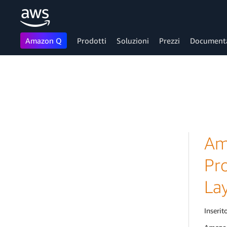
Amazon Q
Prodotti
Soluzioni
Prezzi
Document
Passa al contenuto principale
Am
Pr
Lay
Inserito