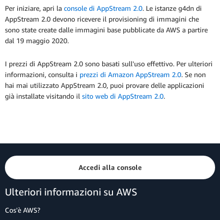
Per iniziare, apri la
console di AppStream 2.0
. Le istanze g4dn di
AppStream 2.0 devono ricevere il provisioning di immagini che
sono state create dalle immagini base pubblicate da AWS a partire
dal 19 maggio 2020.
I prezzi di AppStream 2.0 sono basati sull'uso effettivo. Per ulteriori
informazioni, consulta i
prezzi di Amazon AppStream 2.0
. Se non
hai mai utilizzato AppStream 2.0, puoi provare delle applicazioni
già installate visitando il
sito web di AppStream 2.0
.
Accedi alla console
Ulteriori informazioni su AWS
Cos'è AWS?