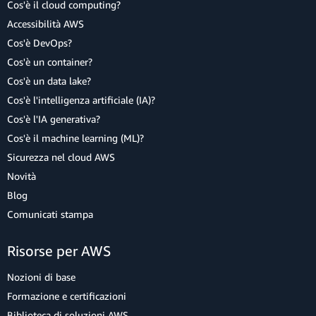
Cos'è il cloud computing?
Accessibilità AWS
Cos'è DevOps?
Cos'è un container?
Cos'è un data lake?
Cos'è l'intelligenza artificiale (IA)?
Cos'è l'IA generativa?
Cos'è il machine learning (ML)?
Sicurezza nel cloud AWS
Novità
Blog
Comunicati stampa
Risorse per AWS
Nozioni di base
Formazione e certificazioni
Biblioteca di soluzioni AWS