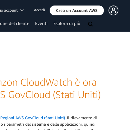
Accedi
mio account
Crea un Account AWS
ione del cliente
Eventi
Esplora di più
mazon CloudWatch è ora
S GovCloud (Stati Uniti)
e
Regioni AWS GovCloud (Stati Uniti)
. Il rilevamento di
 i parametri del sistema e delle applicazioni, quindi