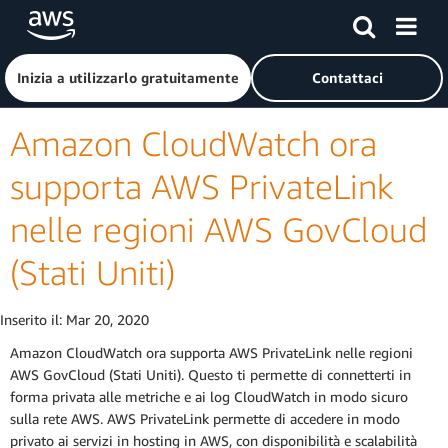
Passa al contenuto principale
Fai clic qui per tornare alla home page di Amazon Web Serv
Inizia a utilizzarlo gratuitamente
Contattaci
Amazon CloudWatch ora
supporta AWS PrivateLink
nelle regioni AWS GovCloud
(Stati Uniti)
Inserito il:
Mar 20, 2020
Amazon CloudWatch ora supporta AWS PrivateLink nelle regioni
AWS GovCloud (Stati Uniti). Questo ti permette di connetterti in
forma privata alle metriche e ai log CloudWatch in modo sicuro
sulla rete AWS. AWS PrivateLink permette di accedere in modo
privato ai servizi in hosting in AWS, con disponibilità e scalabilità