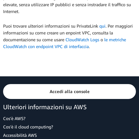
elevate, senza utilizzare IP pubblici e senza instradare il traffico su
Internet.
Puoi trovare ulteriori informazioni su PrivateLink
qui
. Per maggiori
informazioni su come creare un enpoint VPC, consulta la
documentazione su come usare
CloudWatch Logs
o
le metriche
CloudWatch con endpoint VPC di interfaccia
.
Accedi alla console
Ulteriori informazioni su AWS
Cos'è AWS?
Cos'è il cloud computing?
Accessibilità AWS