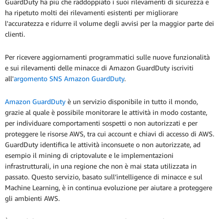
GuardDuty ha più che raddoppiato i suoi rilevamenti di sicurezza e
ha ripetuto molti dei rilevamenti esistenti per migliorare
l'accuratezza e ridurre il volume degli avvisi per la maggior parte dei
clienti.
Per ricevere aggiornamenti programmatici sulle nuove funzionalità
e sui rilevamenti delle minacce di Amazon GuardDuty iscriviti
all'
argomento SNS Amazon GuardDuty
.
Amazon GuardDuty
è un servizio disponibile in tutto il mondo,
grazie al quale è possibile monitorare le attività in modo costante,
per individuare comportamenti sospetti o non autorizzati e per
proteggere le risorse AWS, tra cui account e chiavi di accesso di AWS.
GuardDuty identifica le attività inconsuete o non autorizzate, ad
esempio il mining di criptovalute e le implementazioni
infrastrutturali, in una regione che non è mai stata utilizzata in
passato. Questo servizio, basato sull’intelligence di minacce e sul
Machine Learning, è in continua evoluzione per aiutare a proteggere
gli ambienti AWS.