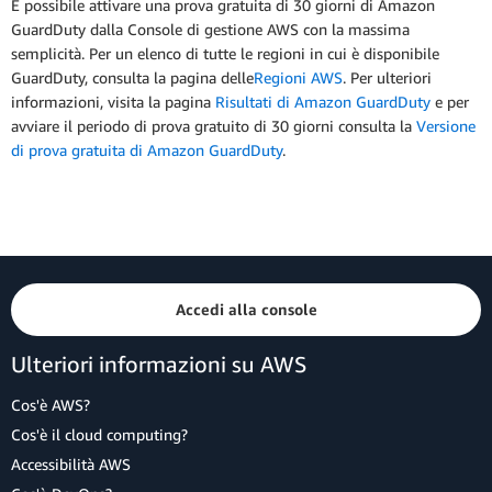
È possibile attivare una prova gratuita di 30 giorni di Amazon
GuardDuty dalla Console di gestione AWS con la massima
semplicità. Per un elenco di tutte le regioni in cui è disponibile
GuardDuty, consulta la pagina delle
Regioni AWS
. Per ulteriori
informazioni, visita la pagina
Risultati di Amazon GuardDuty
e per
avviare il periodo di prova gratuito di 30 giorni consulta la
Versione
di prova gratuita di Amazon GuardDuty
.
Accedi alla console
Ulteriori informazioni su AWS
Cos'è AWS?
Cos'è il cloud computing?
Accessibilità AWS