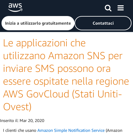
Passa al contenuto principale
Fai clic qui per tornare alla home page di Amazon Web Serv
Inizia a utilizzarlo gratuitamente
Contattaci
Le applicazioni che
utilizzano Amazon SNS per
inviare SMS possono ora
essere ospitate nella regione
AWS GovCloud (Stati Uniti-
Ovest)
Inserito il:
Mar 20, 2020
I clienti che usano
Amazon Simple Notification Service
(Amazon