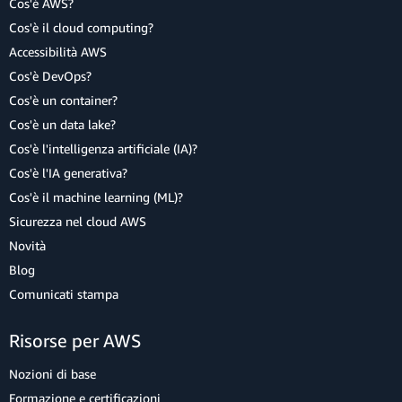
Cos'è AWS?
Cos'è il cloud computing?
Accessibilità AWS
Cos'è DevOps?
Cos'è un container?
Cos'è un data lake?
Cos'è l'intelligenza artificiale (IA)?
Cos'è l'IA generativa?
Cos'è il machine learning (ML)?
Sicurezza nel cloud AWS
Novità
Blog
Comunicati stampa
Risorse per AWS
Nozioni di base
Formazione e certificazioni