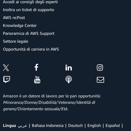
Accedi ai consigli degli esperti
Inoltra un ticket di supporto
AWS re:Post
Knowledge Center
Panoramica di AWS Support
Settore legale
Opportunità di carriera in AWS
Amazon è un datore di lavoro per le pari opportunità:
Minoranza/Donne/Disabilità/Veterano/Identità di
genere/Orientamento sessuale/Età.
Lingua
عربي
Bahasa Indonesia
Deutsch
English
Español