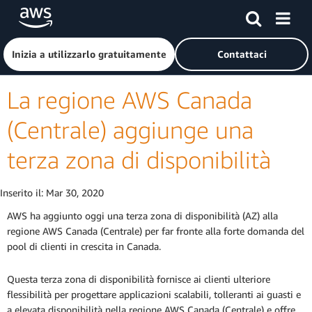
Passa al contenuto principale
Fai clic qui per tornare alla home page di Amazon Web Serv
Inizia a utilizzarlo gratuitamente
Contattaci
La regione AWS Canada
(Centrale) aggiunge una
terza zona di disponibilità
Inserito il:
Mar 30, 2020
AWS ha aggiunto oggi una terza zona di disponibilità (AZ) alla
regione AWS Canada (Centrale) per far fronte alla forte domanda del
pool di clienti in crescita in Canada.
Questa terza zona di disponibilità fornisce ai clienti ulteriore
flessibilità per progettare applicazioni scalabili, tolleranti ai guasti e
a elevata disponibilità nella regione AWS Canada (Centrale) e offre