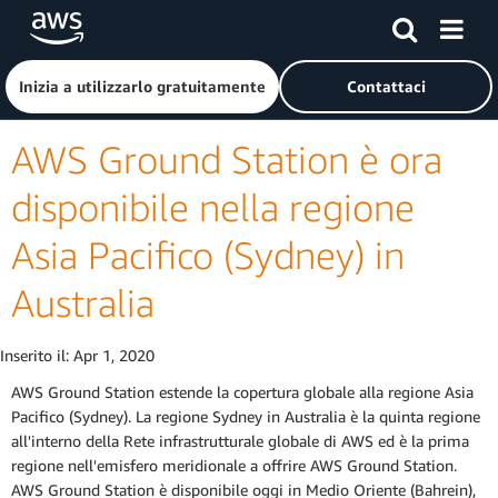
Passa al contenuto principale
Fai clic qui per tornare alla home page di Amazon Web Serv
Inizia a utilizzarlo gratuitamente
Contattaci
AWS Ground Station è ora
disponibile nella regione
Asia Pacifico (Sydney) in
Australia
Inserito il:
Apr 1, 2020
AWS Ground Station estende la copertura globale alla regione Asia
Pacifico (Sydney). La regione Sydney in Australia è la quinta regione
all'interno della Rete infrastrutturale globale di AWS ed è la prima
regione nell'emisfero meridionale a offrire AWS Ground Station.
AWS Ground Station è disponibile oggi in Medio Oriente (Bahrein),