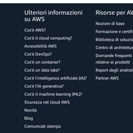
Ulteriori informazioni
Risorse per 
su AWS
Nozioni di base
Cos'è AWS?
Formazione e certifi
Cos'è il cloud computing?
Biblioteca di soluz
Accessibilità AWS
Centro di architettu
Cos'è DevOps?
Domande frequenti 
Cos'è un container?
relative ai prodotti
Cos'è un data lake?
Report degli analisti
Cos'è l'intelligenza artificiale (IA)?
Partner AWS
Cos'è l'IA generativa?
Cos'è il machine learning (ML)?
Sicurezza nel cloud AWS
Novità
Blog
Comunicati stampa