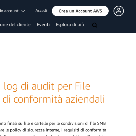
Accedi
mio account
Crea un Account AWS
ione del cliente
Eventi
Esplora di più
og di audit per File
 di conformità aziendali
ti finali su file e cartelle per le condivisioni di file SMB
re le policy di sicurezza interne, i requisiti di conformità