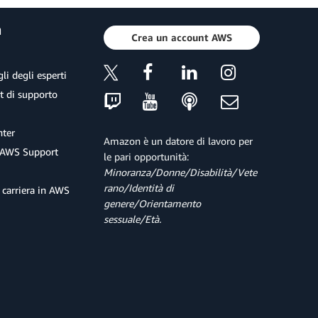
a
Crea un account AWS
li degli esperti
et di supporto
ter
Amazon è un datore di lavoro per
 AWS Support
le pari opportunità:
Minoranza/Donne/Disabilità/Vete
rano/Identità di
 carriera in AWS
genere/Orientamento
sessuale/Età.