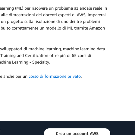
learning (ML) per risolvere un problema aziendale reale in
alle dimostrazioni dei docenti esperti di AWS, imparerai
e un progetto sulla risoluzione di uno dei tre problemi
istribuito correttamente un modello di ML tramite Amazon
 sviluppatori di machine learning, machine learning data
raining and Certification offre più di 65 corsi di
chine Learning - Specialty.
re anche per un
corso di formazione privato
.
a
Crea un account AWS