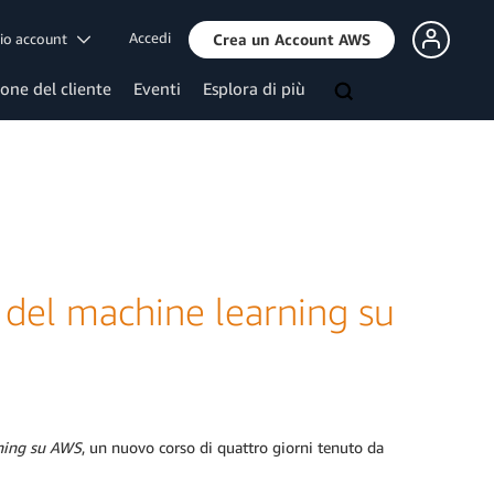
Accedi
mio account
Crea un Account AWS
ione del cliente
Eventi
Esplora di più
e del machine learning su
rning su AWS
, un nuovo corso di quattro giorni tenuto da