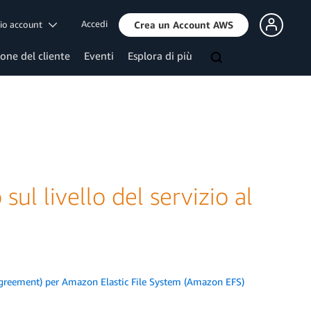
Accedi
mio account
Crea un Account AWS
ione del cliente
Eventi
Esplora di più
ul livello del servizio al
el Agreement) per Amazon Elastic File System (Amazon EFS)