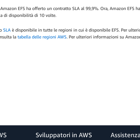
, Amazon EFS ha offerto un contratto SLA al 99,9%. Ora, Amazon EFS ha
a di disponibilità di 10 volte.
vo
SLA
è disponibile in tutte le regioni in cui è disponibile EFS. Per ulte
nsulta la
tabella delle regioni AWS
. Per ulteriori informazioni su Amazon
AWS
Sviluppatori in AWS
Assistenz