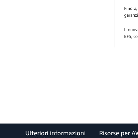
Finora
garanzi
Il nuo
EFS, co
Ulteriori informazioni
Risorse per 