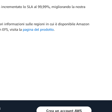
 incrementato lo SLA al 99,99%, migliorando la nostra
riori informazioni sulle regioni in cui è disponibile Amazon
 EFS, visita la
pagina del prodotto
.
a
Crea un account AWS