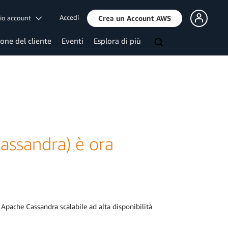
Accedi
mio account
Crea un Account AWS
ione del cliente
Eventi
Esplora di più
assandra) è ora
Apache Cassandra scalabile ad alta disponibilità