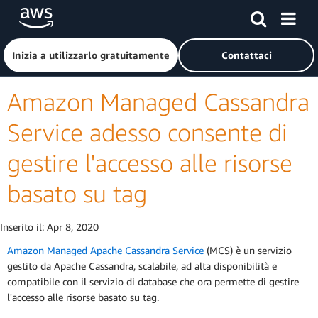
Passa al contenuto principale
Fai clic qui per tornare alla home page di Amazon Web Serv
Inizia a utilizzarlo gratuitamente
Contattaci
Amazon Managed Cassandra
Service adesso consente di
gestire l'accesso alle risorse
basato su tag
Inserito il:
Apr 8, 2020
Amazon Managed Apache Cassandra Service
(MCS) è un servizio
gestito da Apache Cassandra, scalabile, ad alta disponibilità e
compatibile con il servizio di database che ora permette di gestire
l'accesso alle risorse basato su tag.