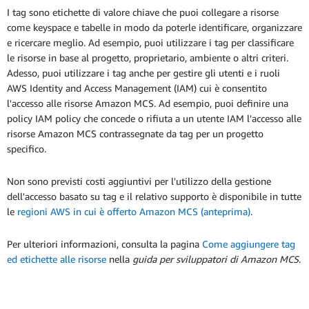
I tag sono etichette di valore chiave che puoi collegare a risorse
come keyspace e tabelle in modo da poterle identificare, organizzare
e ricercare meglio. Ad esempio, puoi utilizzare i tag per classificare
le risorse in base al progetto, proprietario, ambiente o altri criteri.
Adesso, puoi utilizzare i tag anche per gestire gli utenti e i ruoli
AWS Identity and Access Management (IAM) cui è consentito
l'accesso alle risorse Amazon MCS. Ad esempio, puoi definire una
policy IAM policy che concede o rifiuta a un utente IAM l'accesso alle
risorse Amazon MCS contrassegnate da tag per un progetto
specifico.
Non sono previsti costi aggiuntivi per l'utilizzo della gestione
dell'accesso basato su tag e il relativo supporto è disponibile in tutte
le
regioni AWS in cui è offerto Amazon MCS (anteprima)
.
Per ulteriori informazioni, consulta la pagina
Come aggiungere tag
ed etichette alle risorse
nella
guida per sviluppatori di Amazon MCS
.