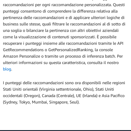
raccomandazioni per ogni raccomandazione personalizzata. Questi
punteggi consentono di comprendere la differenza relativa alla
pertinenza delle raccomandazioni e di applicare ulteriori logiche di
business sulle stesse, quali filtrare le raccomandazioni al di sotto di
una soglia o bilanciare la pertinenza con altri obiettivi aziendali
come la visualizzazione di contenuti sponsorizzati. È possibile
recuperare i punteggi insieme alle raccomandazioni tramite le API
GetRecommendations o GetPersonalizedRanking, la console
Amazon Personalize o tramite un processo di inferenza batch. Per
ulteriori informazioni su questa caratteristica, consulta il nostro
blog
.
I punteggi delle raccomandazioni sono ora disponibili nelle regioni
Stati Uniti orientali (Virginia settentrionale, Ohio), Stati Uniti
occidentali (Oregon), Canada (Centrale), UE (Irlanda) e Asia Pacifico
(Sydney, Tokyo, Mumbai, Singapore, Seul).