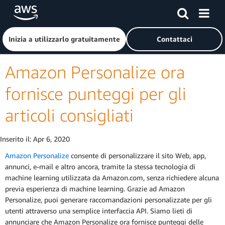
Passa al contenuto principale
Fai clic qui per tornare alla home page di Amazon Web Serv
Inizia a utilizzarlo gratuitamente
Contattaci
Amazon Personalize ora
fornisce punteggi per gli
articoli consigliati
Inserito il:
Apr 6, 2020
Amazon Personalize
consente di personalizzare il sito Web, app,
annunci, e-mail e altro ancora, tramite la stessa tecnologia di
machine learning utilizzata da Amazon.com, senza richiedere alcuna
previa esperienza di machine learning. Grazie ad Amazon
Personalize, puoi generare raccomandazioni personalizzate per gli
utenti attraverso una semplice interfaccia API. Siamo lieti di
annunciare che Amazon Personalize ora fornisce punteggi delle