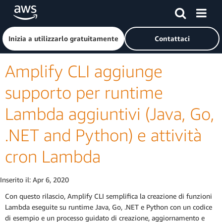
Passa al contenuto principale
Fai clic qui per tornare alla home page di Amazon Web Serv
Inizia a utilizzarlo gratuitamente
Contattaci
Amplify CLI aggiunge
supporto per runtime
Lambda aggiuntivi (Java, Go,
.NET and Python) e attività
cron Lambda
Inserito il:
Apr 6, 2020
Con questo rilascio, Amplify CLI semplifica la creazione di funzioni
Lambda eseguite su runtime Java, Go, .NET e Python con un codice
di esempio e un processo guidato di creazione, aggiornamento e