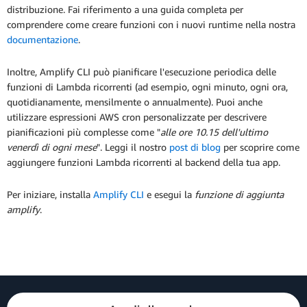
distribuzione. Fai riferimento a una guida completa per
comprendere come creare funzioni con i nuovi runtime nella nostra
documentazione
.
Inoltre, Amplify CLI può pianificare l'esecuzione periodica delle
funzioni di Lambda ricorrenti (ad esempio, ogni minuto, ogni ora,
quotidianamente, mensilmente o annualmente). Puoi anche
utilizzare espressioni AWS cron personalizzate per descrivere
pianificazioni più complesse come "
alle ore 10.15 dell'ultimo
venerdì di ogni mese
". Leggi il nostro
post di blog
per scoprire come
aggiungere funzioni Lambda ricorrenti al backend della tua app.
Per iniziare, installa
Amplify CLI
e esegui la
funzione di aggiunta
amplify
.