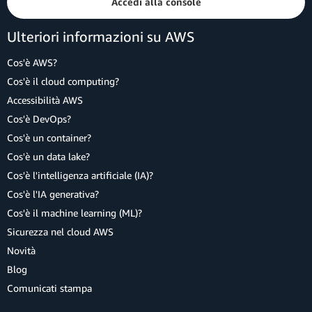
Accedi alla console
Ulteriori informazioni su AWS
Cos'è AWS?
Cos'è il cloud computing?
Accessibilità AWS
Cos'è DevOps?
Cos'è un container?
Cos'è un data lake?
Cos'è l'intelligenza artificiale (IA)?
Cos'è l'IA generativa?
Cos'è il machine learning (ML)?
Sicurezza nel cloud AWS
Novità
Blog
Comunicati stampa