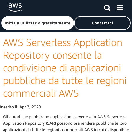
Passa al contenuto principale
Fai clic qui per tornare alla home page di Amazon Web Serv
Inizia a utilizzarlo gratuitamente
Contattaci
AWS Serverless Application
Repository consente la
condivisione di applicazioni
pubbliche da tutte le regioni
commerciali AWS
Inserito il:
Apr 3, 2020
Gli autori che pubblicano applicazioni serverless in AWS Serverless
Application Repository (SAR) possono ora rendere pubbliche le loro
applicazioni da tutte le regioni commerciali AWS in cui è disponibile