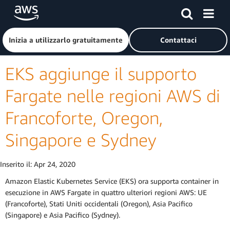
Passa al contenuto principale
Fai clic qui per tornare alla home page di Amazon Web Serv
Inizia a utilizzarlo gratuitamente
Contattaci
EKS aggiunge il supporto
Fargate nelle regioni AWS di
Francoforte, Oregon,
Singapore e Sydney
Inserito il:
Apr 24, 2020
Amazon Elastic Kubernetes Service (EKS) ora supporta container in
esecuzione in AWS Fargate in quattro ulteriori regioni AWS: UE
(Francoforte), Stati Uniti occidentali (Oregon), Asia Pacifico
(Singapore) e Asia Pacifico (Sydney).