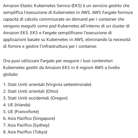
Amazon Elastic Kubernetes Service (EKS) è un servizio gestito che
semplifica l'esecuzione di Kubernetes in AWS. AWS Fargate fornisce
capacità di calcolo commisurate on demand per i container che
vengono eseguiti come pod Kubernetes all'interno di un cluster di
Amazon EKS. EKS e Fargate semplificano l'esecuzione di
applicazioni basate su Kubernetes in AWS, eliminando la necessità
di fornire e gestire l'infrastruttura per i container.
Ora puoi utilizzare Fargate per eseguire i tuoi contenitori
Kubernetes gestiti da Amazon EKS in 8 regioni AWS a livello
globale:
1. Stati Uniti orientali (Virginia settentrionale)
2. Stati Uniti orientali (Ohio)
3. Stati Uniti occidentali (Oregon)
4. UE (Irlanda)
5. UE (Francoforte)
6. Asia Pacifico (Singapore)
7. Asia Pacifico (Sydney)
8. Asia Pacifico (Tokyo)