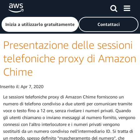
Passa al contenuto principale
Fai clic qui per tornare alla home page di Amazon Web Serv
Inizia a utilizzarlo gratuitamente
Contattaci
Presentazione delle sessioni
telefoniche proxy di Amazon
Chime
Inserito il:
Apr 7, 2020
Le sessioni telefoniche proxy di Amazon Chime forniscono un
numero di telefono condiviso a due utenti per comunicare tramite
voce o testo fino a 12 ore, senza rivelare i numeri privati. Quando
gli utenti chiamano o inviano messaggi al numero fornito, vengono
connessi con l'altro interlocutore e i numeri privati vengono
sostituiti da un numero condiviso nell'intermediario ID. Si tratta di
un metodo, spesso definito "mascheramento del numero", che