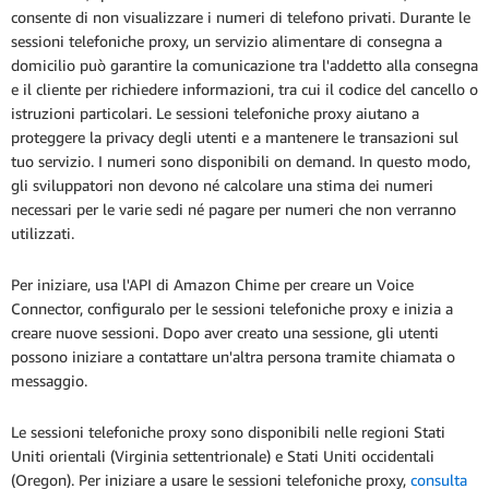
consente di non visualizzare i numeri di telefono privati. Durante le
sessioni telefoniche proxy, un servizio alimentare di consegna a
domicilio può garantire la comunicazione tra l'addetto alla consegna
e il cliente per richiedere informazioni, tra cui il codice del cancello o
istruzioni particolari. Le sessioni telefoniche proxy aiutano a
proteggere la privacy degli utenti e a mantenere le transazioni sul
tuo servizio. I numeri sono disponibili on demand. In questo modo,
gli sviluppatori non devono né calcolare una stima dei numeri
necessari per le varie sedi né pagare per numeri che non verranno
utilizzati.
Per iniziare, usa l'API di Amazon Chime per creare un Voice
Connector, configuralo per le sessioni telefoniche proxy e inizia a
creare nuove sessioni. Dopo aver creato una sessione, gli utenti
possono iniziare a contattare un'altra persona tramite chiamata o
messaggio.
Le sessioni telefoniche proxy sono disponibili nelle regioni Stati
Uniti orientali (Virginia settentrionale) e Stati Uniti occidentali
(Oregon). Per iniziare a usare le sessioni telefoniche proxy,
consulta