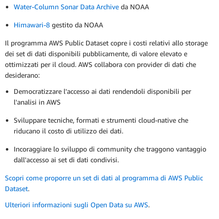
Water-Column Sonar Data Archive
da NOAA
Himawari-8
gestito da NOAA
Il programma AWS Public Dataset copre i costi relativi allo storage
dei set di dati disponibili pubblicamente, di valore elevato e
ottimizzati per il cloud. AWS collabora con provider di dati che
desiderano:
Democratizzare l'accesso ai dati rendendoli disponibili per
l'analisi in AWS
Sviluppare tecniche, formati e strumenti cloud-native che
riducano il costo di utilizzo dei dati.
Incoraggiare lo sviluppo di community che traggono vantaggio
dall'accesso ai set di dati condivisi.
Scopri come proporre un set di dati al programma di AWS Public
Dataset
.
Ulteriori informazioni sugli Open Data su AWS
.