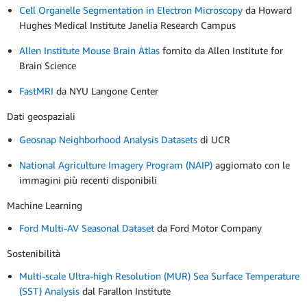
Cell Organelle Segmentation in Electron Microscopy
da Howard
Hughes Medical Institute Janelia Research Campus
Allen Institute Mouse Brain Atlas
fornito da Allen Institute for
Brain Science
FastMRI
da NYU Langone Center
Dati geospaziali
Geosnap Neighborhood Analysis Datasets
di UCR
National Agriculture Imagery Program (NAIP)
aggiornato con le
immagini più recenti disponibili
Machine Learning
Ford Multi-AV Seasonal Dataset
da Ford Motor Company
Sostenibilità
Multi-scale Ultra-high Resolution (MUR) Sea Surface Temperature
(SST) Analysis
dal Farallon Institute