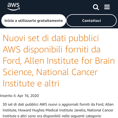
Passa al contenuto principale
Fai clic qui per tornare alla home page di Amazon Web Serv
Inizia a utilizzarlo gratuitamente
Contattaci
Nuovi set di dati pubblici
AWS disponibili forniti da
Ford, Allen Institute for Brain
Science, National Cancer
Institute e altri
Inserito il:
Apr 16, 2020
30 set di dati pubblici AWS nuovi o aggiornati forniti da Ford, Allen
Institute, Howard Hughes Medical Institute Janelia, National Cancer
Institute e altri sono ora disponibili nelle seguenti categorie: