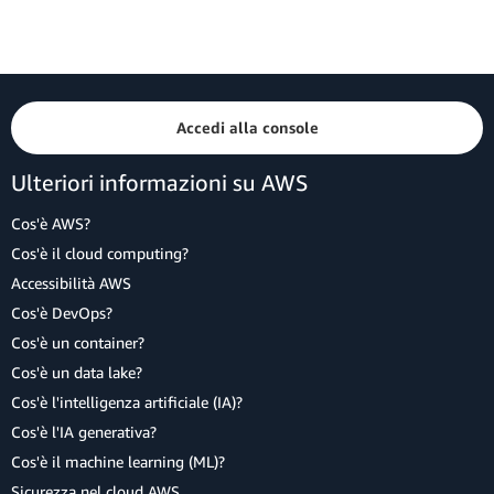
Accedi alla console
Ulteriori informazioni su AWS
Cos'è AWS?
Cos'è il cloud computing?
Accessibilità AWS
Cos'è DevOps?
Cos'è un container?
Cos'è un data lake?
Cos'è l'intelligenza artificiale (IA)?
Cos'è l'IA generativa?
Cos'è il machine learning (ML)?
Sicurezza nel cloud AWS