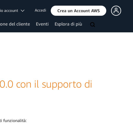
Accedi
mio account
Crea un Account AWS
ione del cliente
Eventi
Esplora di più
0.0 con il supporto di
i funzionalità: