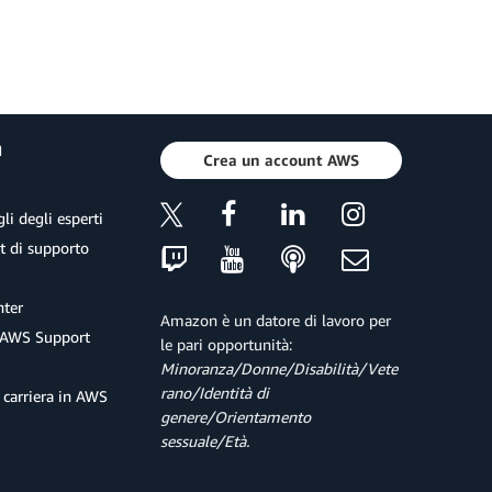
a
Crea un account AWS
li degli esperti
et di supporto
ter
Amazon è un datore di lavoro per
 AWS Support
le pari opportunità:
Minoranza/Donne/Disabilità/Vete
rano/Identità di
 carriera in AWS
genere/Orientamento
sessuale/Età.