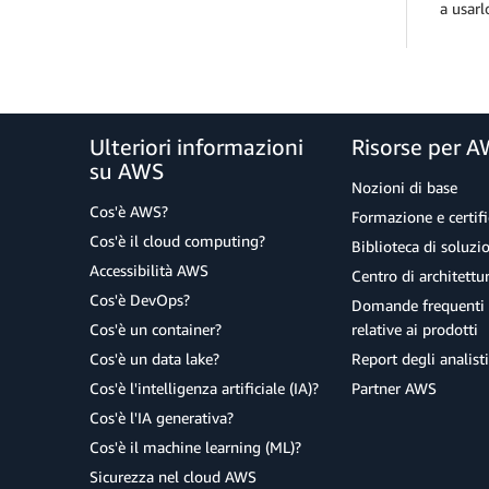
a usarl
Ulteriori informazioni
Risorse per 
su AWS
Nozioni di base
Cos'è AWS?
Formazione e certifi
Cos'è il cloud computing?
Biblioteca di soluz
Accessibilità AWS
Centro di architettu
Cos'è DevOps?
Domande frequenti 
Cos'è un container?
relative ai prodotti
Cos'è un data lake?
Report degli analisti
Cos'è l'intelligenza artificiale (IA)?
Partner AWS
Cos'è l'IA generativa?
Cos'è il machine learning (ML)?
Sicurezza nel cloud AWS