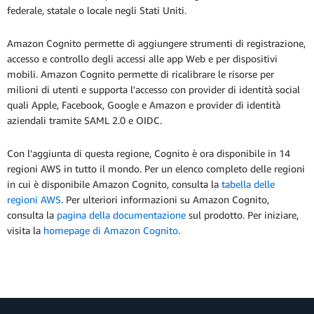
federale, statale o locale negli Stati Uniti.
Amazon Cognito permette di aggiungere strumenti di registrazione,
accesso e controllo degli accessi alle app Web e per dispositivi
mobili. Amazon Cognito permette di ricalibrare le risorse per
milioni di utenti e supporta l'accesso con provider di identità social
quali Apple, Facebook, Google e Amazon e provider di identità
aziendali tramite SAML 2.0 e OIDC.
Con l'aggiunta di questa regione, Cognito è ora disponibile in 14
regioni AWS in tutto il mondo. Per un elenco completo delle regioni
in cui è disponibile Amazon Cognito, consulta la
tabella delle
regioni AWS
. Per ulteriori informazioni su Amazon Cognito,
consulta la
pagina della documentazione
sul prodotto. Per iniziare,
visita la
homepage di Amazon Cognito
.