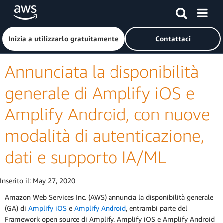
Passa al contenuto principale
Fai clic qui per tornare alla home page di Amazon Web Serv
Inizia a utilizzarlo gratuitamente
Contattaci
Annunciata la disponibilità
generale di Amplify iOS e
Amplify Android, con nuove
modalità di autenticazione,
dati e supporto IA/ML
Inserito il:
May 27, 2020
Amazon Web Services Inc. (AWS) annuncia la disponibilità generale
(GA) di
Amplify iOS
e
Amplify Android
, entrambi parte del
Framework open source di Amplify. Amplify iOS e Amplify Android