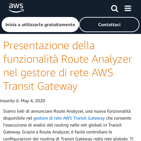
Passa al contenuto principale
Fai clic qui per tornare alla home page di Amazon Web Serv
Inizia a utilizzarlo gratuitamente
Contattaci
Presentazione della
funzionalità Route Analyzer
nel gestore di rete AWS
Transit Gateway
Inserito il:
May 4, 2020
Siamo lieti di annunciare Route Analyzer, una nuova funzionalità
disponibile nel
gestore di rete AWS Transit Gateway
che consente
l'esecuzione di analisi del routing nelle reti globali in Transit
Gateway. Grazie a Route Analyzer, è facile controllare le
configurazioni dei routing di Transit Gateway nella rete globale. Ti