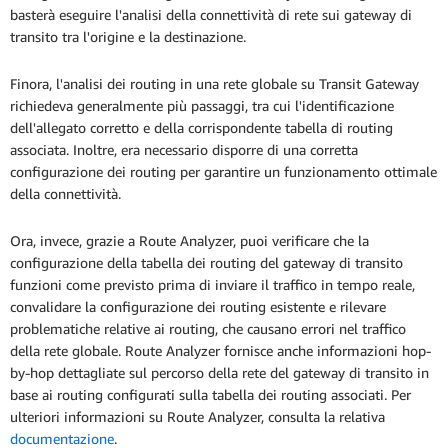
basterà eseguire l'analisi della connettività di rete sui gateway di
transito tra l'origine e la destinazione.
Finora, l'analisi dei routing in una rete globale su Transit Gateway
richiedeva generalmente più passaggi, tra cui l'identificazione
dell'allegato corretto e della corrispondente tabella di routing
associata. Inoltre, era necessario disporre di una corretta
configurazione dei routing per garantire un funzionamento ottimale
della connettività.
Ora, invece, grazie a Route Analyzer, puoi verificare che la
configurazione della tabella dei routing del gateway di transito
funzioni come previsto prima di inviare il traffico in tempo reale,
convalidare la configurazione dei routing esistente e rilevare
problematiche relative ai routing, che causano errori nel traffico
della rete globale. Route Analyzer fornisce anche informazioni hop-
by-hop dettagliate sul percorso della rete del gateway di transito in
base ai routing configurati sulla tabella dei routing associati. Per
ulteriori informazioni su Route Analyzer, consulta la relativa
documentazione
.