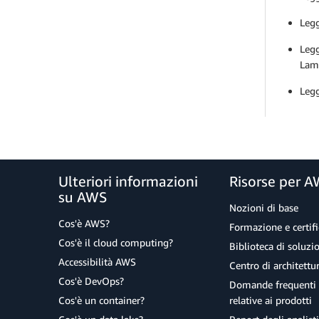
Legg
Legg
Lamb
Legg
Ulteriori informazioni
Risorse per 
su AWS
Nozioni di base
Cos'è AWS?
Formazione e certifi
Cos'è il cloud computing?
Biblioteca di soluz
Accessibilità AWS
Centro di architettu
Cos'è DevOps?
Domande frequenti 
Cos'è un container?
relative ai prodotti