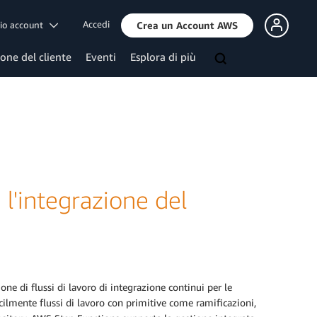
Accedi
mio account
Crea un Account AWS
ione del cliente
Eventi
Esplora di più
l'integrazione del
ne di flussi di lavoro di integrazione continui per le
cilmente flussi di lavoro con primitive come ramificazioni,