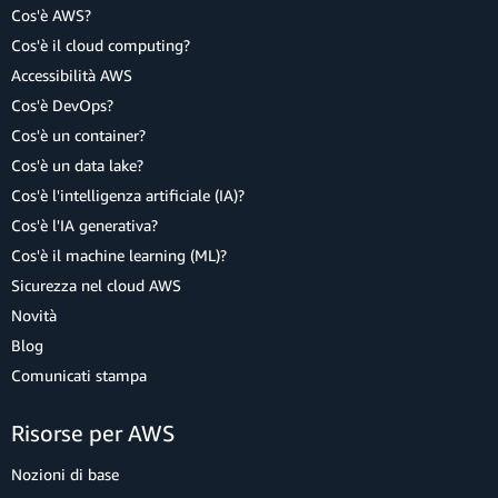
Cos'è AWS?
Cos'è il cloud computing?
Accessibilità AWS
Cos'è DevOps?
Cos'è un container?
Cos'è un data lake?
Cos'è l'intelligenza artificiale (IA)?
Cos'è l'IA generativa?
Cos'è il machine learning (ML)?
Sicurezza nel cloud AWS
Novità
Blog
Comunicati stampa
Risorse per AWS
Nozioni di base