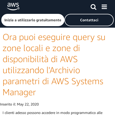
Passa al contenuto principale
Fai clic qui per tornare alla home page di Amazon Web Serv
Inizia a utilizzarlo gratuitamente
Contattaci
Ora puoi eseguire query su
zone locali e zone di
disponibilità di AWS
utilizzando l'Archivio
parametri di AWS Systems
Manager
Inserito il:
May 22, 2020
I clienti adesso possono accedere in modo programmatico alle