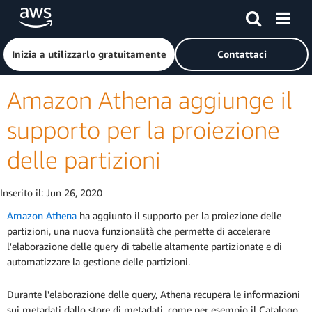
Passa al contenuto principale
Fai clic qui per tornare alla home page di Amazon Web Serv
Inizia a utilizzarlo gratuitamente
Contattaci
Amazon Athena aggiunge il
supporto per la proiezione
delle partizioni
Inserito il:
Jun 26, 2020
Amazon Athena
ha aggiunto il supporto per la proiezione delle
partizioni, una nuova funzionalità che permette di accelerare
l'elaborazione delle query di tabelle altamente partizionate e di
automatizzare la gestione delle partizioni.
Durante l'elaborazione delle query, Athena recupera le informazioni
sui metadati dallo store di metadati, come per esempio il Catalogo