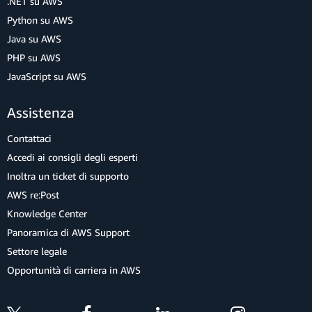
.NET su AWS
Python su AWS
Java su AWS
PHP su AWS
JavaScript su AWS
Assistenza
Contattaci
Accedi ai consigli degli esperti
Inoltra un ticket di supporto
AWS re:Post
Knowledge Center
Panoramica di AWS Support
Settore legale
Opportunità di carriera in AWS