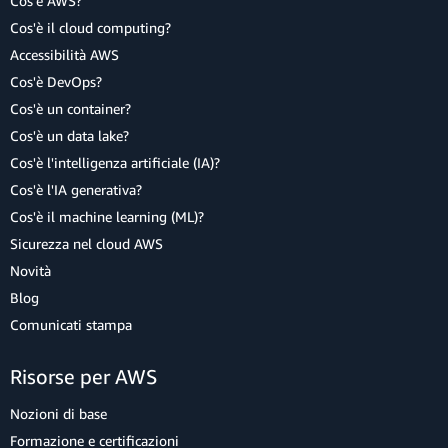
Cos'è AWS?
Cos'è il cloud computing?
Accessibilità AWS
Cos'è DevOps?
Cos'è un container?
Cos'è un data lake?
Cos'è l'intelligenza artificiale (IA)?
Cos'è l'IA generativa?
Cos'è il machine learning (ML)?
Sicurezza nel cloud AWS
Novità
Blog
Comunicati stampa
Risorse per AWS
Nozioni di base
Formazione e certificazioni