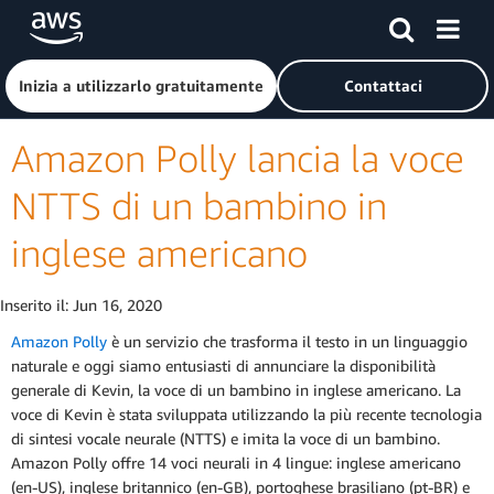
Passa al contenuto principale
Fai clic qui per tornare alla home page di Amazon Web Serv
Inizia a utilizzarlo gratuitamente
Contattaci
Amazon Polly lancia la voce
NTTS di un bambino in
inglese americano
Inserito il:
Jun 16, 2020
Amazon Polly
è un servizio che trasforma il testo in un linguaggio
naturale e oggi siamo entusiasti di annunciare la disponibilità
generale di Kevin, la voce di un bambino in inglese americano. La
voce di Kevin è stata sviluppata utilizzando la più recente tecnologia
di sintesi vocale neurale (NTTS) e imita la voce di un bambino.
Amazon Polly offre 14 voci neurali in 4 lingue: inglese americano
(en-US), inglese britannico (en-GB), portoghese brasiliano (pt-BR) e