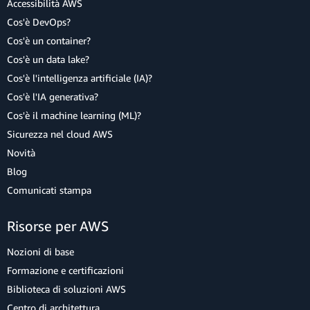
Accessibilità AWS
Cos'è DevOps?
Cos'è un container?
Cos'è un data lake?
Cos'è l'intelligenza artificiale (IA)?
Cos'è l'IA generativa?
Cos'è il machine learning (ML)?
Sicurezza nel cloud AWS
Novità
Blog
Comunicati stampa
Risorse per AWS
Nozioni di base
Formazione e certificazioni
Biblioteca di soluzioni AWS
Centro di architettura