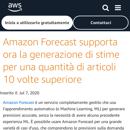
Passa al contenuto principale
Fai clic qui per tornare alla home page di Amazon Web Serv
Inizia a utilizzarlo gratuitamente
Contattaci
Amazon Forecast supporta
ora la generazione di stime
per una quantità di articoli
10 volte superiore
Inserito il:
Jul 7, 2020
Amazon Forecast
è un servizio completamente gestito che usa
l'apprendimento automatico (o Machine Learning, ML) per generare
previsioni accurate, senza la necessità di avere alcuna precedente
esperienza ML. È possibile usare Amazon Forecast per una grande
varietà di casi d'uso, che comprendono le previsioni sulla domanda