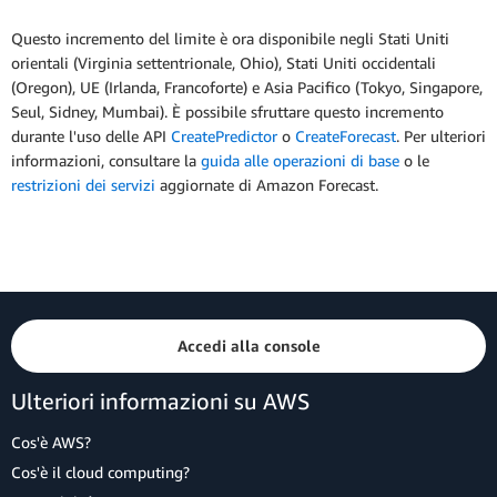
Questo incremento del limite è ora disponibile negli Stati Uniti
orientali (Virginia settentrionale, Ohio), Stati Uniti occidentali
(Oregon), UE (Irlanda, Francoforte) e Asia Pacifico (Tokyo, Singapore,
Seul, Sidney, Mumbai). È possibile sfruttare questo incremento
durante l'uso delle API
CreatePredictor
o
CreateForecast
. Per ulteriori
informazioni, consultare la
guida alle operazioni di base
o le
restrizioni dei servizi
aggiornate di Amazon Forecast.
Accedi alla console
Ulteriori informazioni su AWS
Cos'è AWS?
Cos'è il cloud computing?